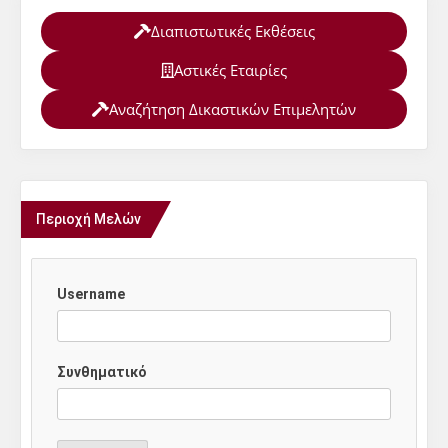
Διαπιστωτικές Εκθέσεις
Αστικές Εταιρίες
Αναζήτηση Δικαστικών Επιμελητών
Περιοχή Μελών
Username
Συνθηματικό