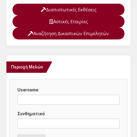
Διαπιστωτικές Εκθέσεις
Αστικές Εταιρίες
Αναζήτηση Δικαστικών Επιμελητών
Περιοχή Μελών
Username
Συνθηματικό