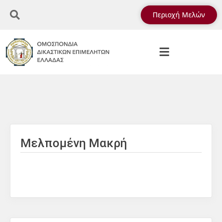
Περιοχή Μελών
Μελπομένη Μακρή