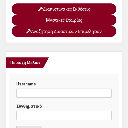
Διαπιστωτικές Εκθέσεις
Αστικές Εταιρίες
Αναζήτηση Δικαστικών Επιμελητών
Περιοχή Μελών
Username
Συνθηματικό