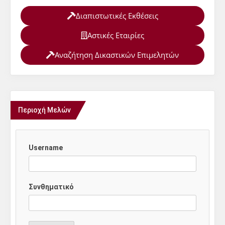
Διαπιστωτικές Εκθέσεις
Αστικές Εταιρίες
Αναζήτηση Δικαστικών Επιμελητών
Περιοχή Μελών
Username
Συνθηματικό