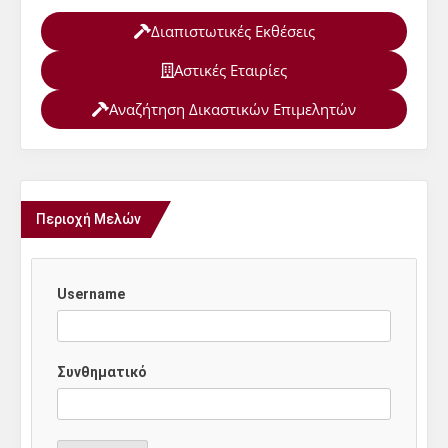
Διαπιστωτικές Εκθέσεις
Αστικές Εταιρίες
Αναζήτηση Δικαστικών Επιμελητών
Περιοχή Μελών
Username
Συνθηματικό