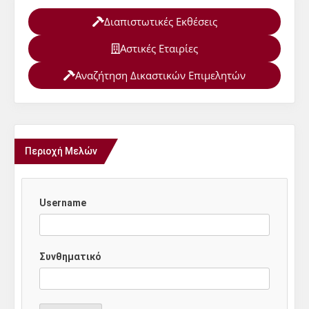
Διαπιστωτικές Εκθέσεις
Αστικές Εταιρίες
Αναζήτηση Δικαστικών Επιμελητών
Περιοχή Μελών
Username
Συνθηματικό