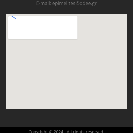
E-mail: epimelites@odee.gr
Copyright © 2024 . All rights reserved.