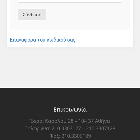
Επαναφορά του κωδικού σας
Επικοινωνία
Έδρα: Καρόλου 28 – 104 37 Αθήνα
Τηλέφωνα: 210.3307127 – 210.3307128
Φαξ: 210.3306109