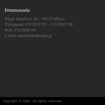
Επικοινωνία
Έδρα: Καρόλου 28 – 104 37 Αθήνα
Τηλέφωνα: 210.3307127 – 210.3307128
Φαξ: 210.3306109
E-mail: epimelites@odee.gr
Copyright © 2024 . All rights reserved.