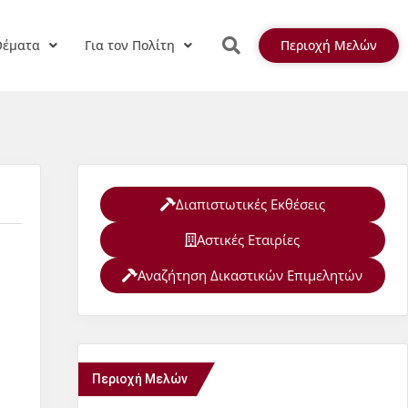
Θέματα
Για τον Πολίτη
Περιοχή Μελών
Διαπιστωτικές Εκθέσεις
Αστικές Εταιρίες
Αναζήτηση Δικαστικών Επιμελητών
Περιοχή Μελών