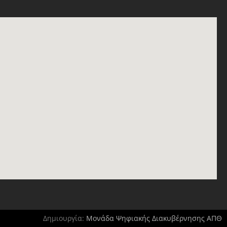
Δημιουργία:
Μονάδα Ψηφιακής Διακυβέρνησης ΑΠΘ