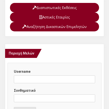
Διαπιστωτικές Εκθέσεις
Αστικές Εταιρίες
Αναζήτηση Δικαστικών Επιμελητών
Περιοχή Μελών
Username
Συνθηματικό