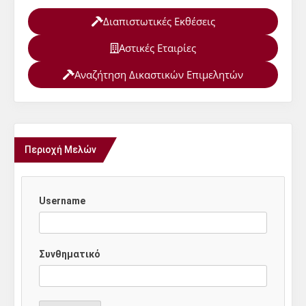
Διαπιστωτικές Εκθέσεις
Αστικές Εταιρίες
Αναζήτηση Δικαστικών Επιμελητών
Περιοχή Μελών
Username
Συνθηματικό