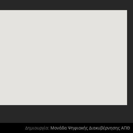
Δημιουργία:
Μονάδα Ψηφιακής Διακυβέρνησης ΑΠΘ