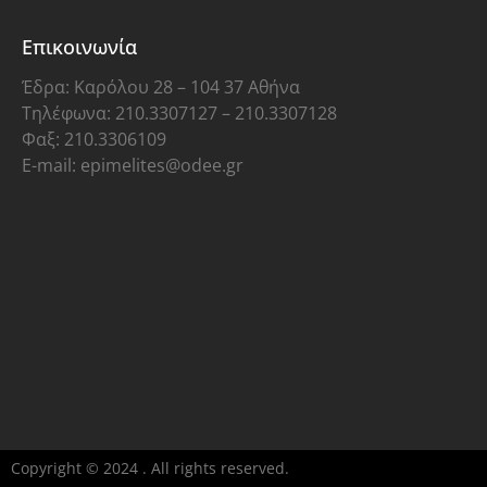
Επικοινωνία
Έδρα: Καρόλου 28 – 104 37 Αθήνα
Τηλέφωνα: 210.3307127 – 210.3307128
Φαξ: 210.3306109
E-mail: epimelites@odee.gr
Copyright © 2024 . All rights reserved.