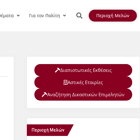
Θέματα
Για τον Πολίτη
Περιοχή Μελών
Διαπιστωτικές Εκθέσεις
Αστικές Εταιρίες
Αναζήτηση Δικαστικών Επιμελητών
Περιοχή Μελών