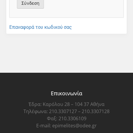
Επαναφορά του κωδικού σας
Επικοινωνία
Έδρα: Καρόλου 28 – 104 37 Αθήνα
Τηλέφωνα: 210.3307127 – 210.3307128
Φαξ: 210.3306109
E-mail: epimelites@odee.gr