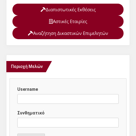
Διαπιστωτικές Εκθέσεις
Αστικές Εταιρίες
Αναζήτηση Δικαστικών Επιμελητών
Περιοχή Μελών
Username
Συνθηματικό