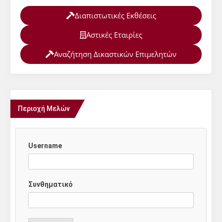
Διαπιστωτικές Εκθέσεις
Αστικές Εταιρίες
Αναζήτηση Δικαστικών Επιμελητών
Περιοχή Μελών
Username
Συνθηματικό