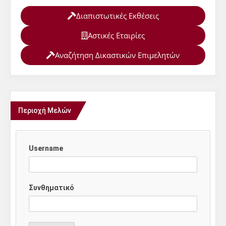
Διαπιστωτικές Εκθέσεις
Αστικές Εταιρίες
Αναζήτηση Δικαστικών Επιμελητών
Περιοχή Μελών
Username
Συνθηματικό