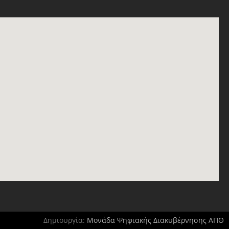
Δημιουργία:
Μονάδα Ψηφιακής Διακυβέρνησης ΑΠΘ