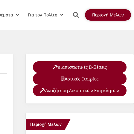
Θέματα
Για τον Πολίτη
Περιοχή Μελών
Διαπιστωτικές Εκθέσεις
Αστικές Εταιρίες
Αναζήτηση Δικαστικών Επιμελητών
Περιοχή Μελών