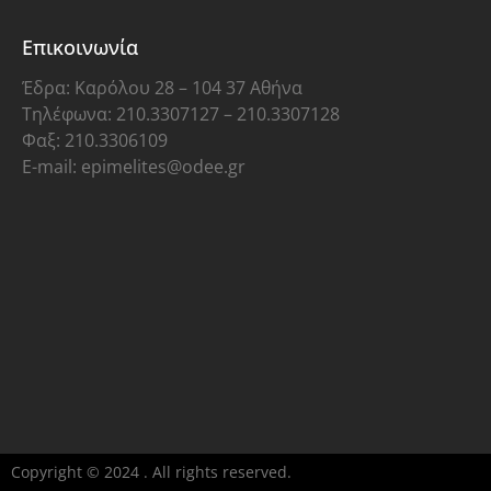
Επικοινωνία
Έδρα: Καρόλου 28 – 104 37 Αθήνα
Τηλέφωνα: 210.3307127 – 210.3307128
Φαξ: 210.3306109
E-mail: epimelites@odee.gr
Copyright © 2024 . All rights reserved.