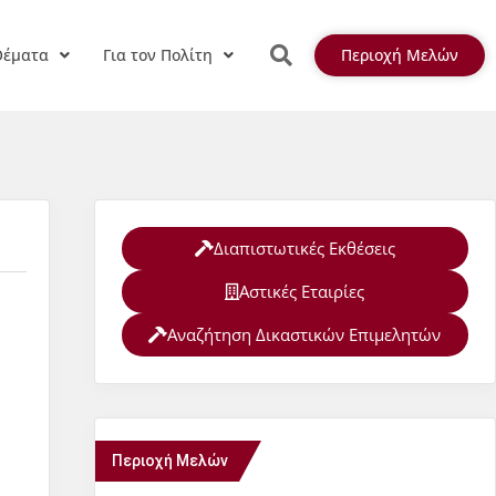
Θέματα
Για τον Πολίτη
Περιοχή Μελών
Διαπιστωτικές Εκθέσεις
Αστικές Εταιρίες
Αναζήτηση Δικαστικών Επιμελητών
Περιοχή Μελών