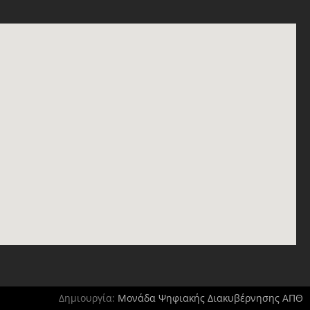
Δημιουργία:
Μονάδα Ψηφιακής Διακυβέρνησης ΑΠΘ