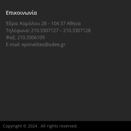
Επικοινωνία
Έδρα: Καρόλου 28 – 104 37 Αθήνα
Τηλέφωνα: 210.3307127 – 210.3307128
Φαξ: 210.3306109
E-mail: epimelites@odee.gr
Copyright © 2024 . All rights reserved.