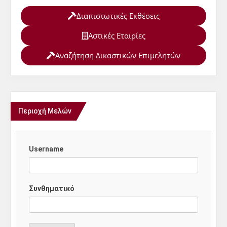
Διαπιστωτικές Εκθέσεις
Αστικές Εταιρίες
Αναζήτηση Δικαστικών Επιμελητών
Περιοχή Μελών
Username
Συνθηματικό