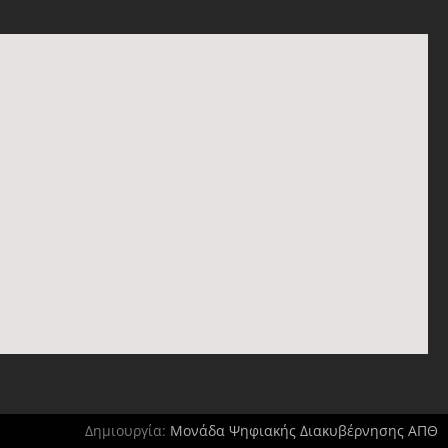
Δημιουργία:
Μονάδα Ψηφιακής Διακυβέρνησης ΑΠΘ