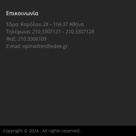
Επικοινωνία
Έδρα: Καρόλου 28 – 104 37 Αθήνα
Τηλέφωνα: 210.3307127 – 210.3307128
Φαξ: 210.3306109
E-mail: epimelites@odee.gr
Copyright © 2024 . All rights reserved.