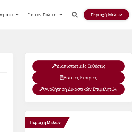
Θέματα
Για τον Πολίτη
Περιοχή Μελών
Διαπιστωτικές Εκθέσεις
Αστικές Εταιρίες
Αναζήτηση Δικαστικών Επιμελητών
Περιοχή Μελών