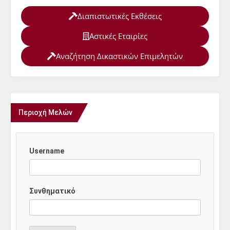
Διαπιστωτικές Εκθέσεις
Αστικές Εταιρίες
Αναζήτηση Δικαστικών Επιμελητών
Περιοχή Μελών
Username
Συνθηματικό