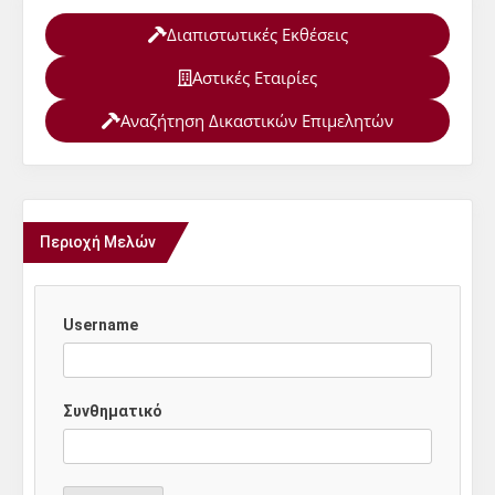
Διαπιστωτικές Εκθέσεις
Αστικές Εταιρίες
Αναζήτηση Δικαστικών Επιμελητών
Περιοχή Μελών
Username
Συνθηματικό