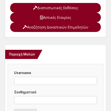
Διαπιστωτικές Εκθέσεις
Αστικές Εταιρίες
Αναζήτηση Δικαστικών Επιμελητών
Περιοχή Μελών
Username
Συνθηματικό