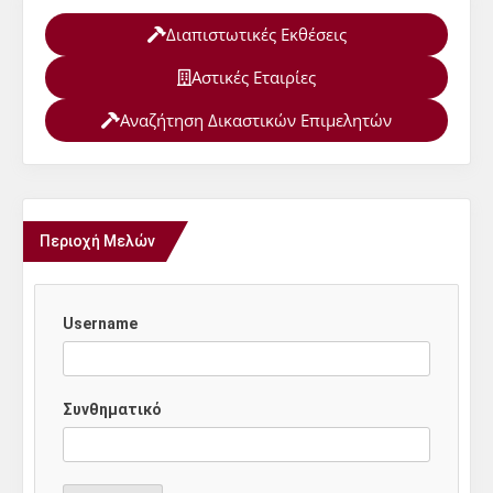
Διαπιστωτικές Εκθέσεις
Αστικές Εταιρίες
Αναζήτηση Δικαστικών Επιμελητών
Περιοχή Μελών
Username
Συνθηματικό