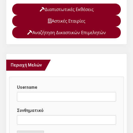
Διαπιστωτικές Εκθέσεις
Αστικές Εταιρίες
Αναζήτηση Δικαστικών Επιμελητών
Περιοχή Μελών
Username
Συνθηματικό