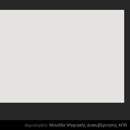
Δημιουργία:
Μονάδα Ψηφιακής Διακυβέρνησης ΑΠΘ