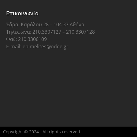
Επικοινωνία
Έδρα: Καρόλου 28 – 104 37 Αθήνα
Τηλέφωνα: 210.3307127 – 210.3307128
Φαξ: 210.3306109
E-mail: epimelites@odee.gr
Copyright © 2024 . All rights reserved.