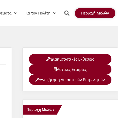
Θέματα
Για τον Πολίτη
Περιοχή Μελών
Διαπιστωτικές Εκθέσεις
Αστικές Εταιρίες
Αναζήτηση Δικαστικών Επιμελητών
Περιοχή Μελών