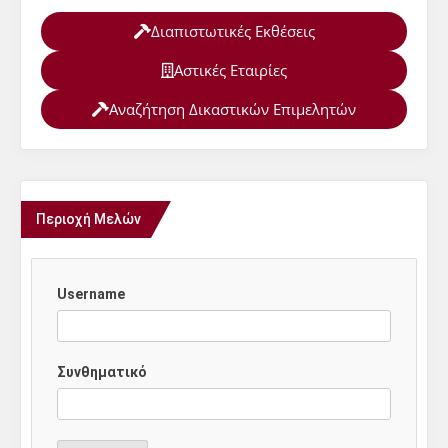
Διαπιστωτικές Εκθέσεις
Αστικές Εταιρίες
Αναζήτηση Δικαστικών Επιμελητών
Περιοχή Μελών
Username
Συνθηματικό