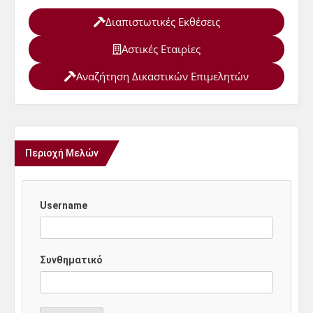
Διαπιστωτικές Εκθέσεις
Αστικές Εταιρίες
Αναζήτηση Δικαστικών Επιμελητών
Περιοχή Μελών
Username
Συνθηματικό