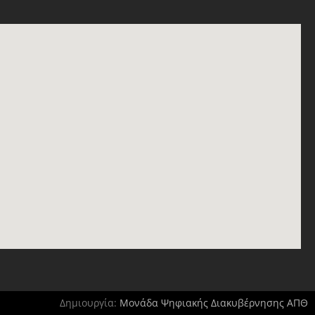
Δημιουργία:
Μονάδα Ψηφιακής Διακυβέρνησης ΑΠΘ