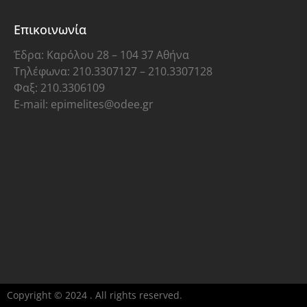
Επικοινωνία
Έδρα: Καρόλου 28 – 104 37 Αθήνα
Τηλέφωνα: 210.3307127 – 210.3307128
Φαξ: 210.3306109
E-mail: epimelites@odee.gr
Copyright © 2024 . All rights reserved.