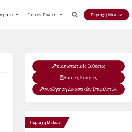
Θέματα
Για τον Πολίτη
Περιοχή Μελών
Διαπιστωτικές Εκθέσεις
Αστικές Εταιρίες
Αναζήτηση Δικαστικών Επιμελητών
Περιοχή Μελών