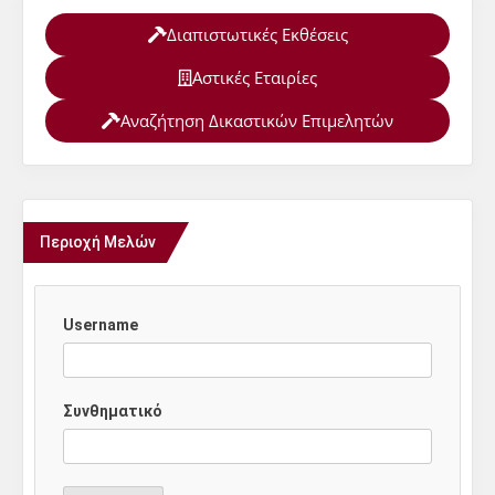
Διαπιστωτικές Εκθέσεις
Αστικές Εταιρίες
Αναζήτηση Δικαστικών Επιμελητών
Περιοχή Μελών
Username
Συνθηματικό