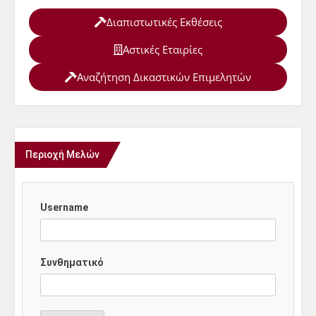
Διαπιστωτικές Εκθέσεις
Αστικές Εταιρίες
Αναζήτηση Δικαστικών Επιμελητών
Περιοχή Μελών
Username
Συνθηματικό