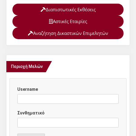
Διαπιστωτικές Εκθέσεις
Αστικές Εταιρίες
Αναζήτηση Δικαστικών Επιμελητών
Περιοχή Μελών
Username
Συνθηματικό