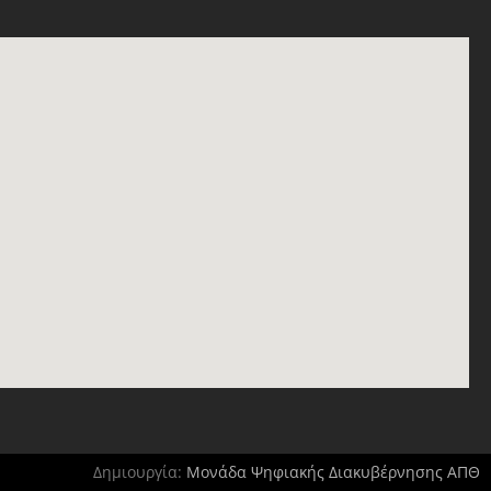
Δημιουργία:
Μονάδα Ψηφιακής Διακυβέρνησης ΑΠΘ