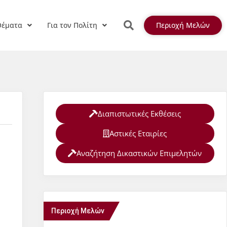
Θέματα
Για τον Πολίτη
Περιοχή Μελών
Διαπιστωτικές Εκθέσεις
Αστικές Εταιρίες
Αναζήτηση Δικαστικών Επιμελητών
Περιοχή Μελών