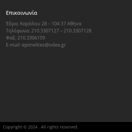
Επικοινωνία
Έδρα: Καρόλου 28 – 104 37 Αθήνα
Τηλέφωνα: 210.3307127 – 210.3307128
Φαξ: 210.3306109
E-mail: epimelites@odee.gr
Copyright © 2024 . All rights reserved.