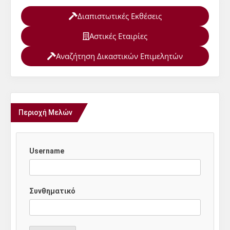
Διαπιστωτικές Εκθέσεις
Αστικές Εταιρίες
Αναζήτηση Δικαστικών Επιμελητών
Περιοχή Μελών
Username
Συνθηματικό