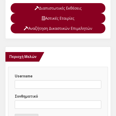
Διαπιστωτικές Εκθέσεις
Αστικές Εταιρίες
Αναζήτηση Δικαστικών Επιμελητών
Περιοχή Μελών
Username
Συνθηματικό