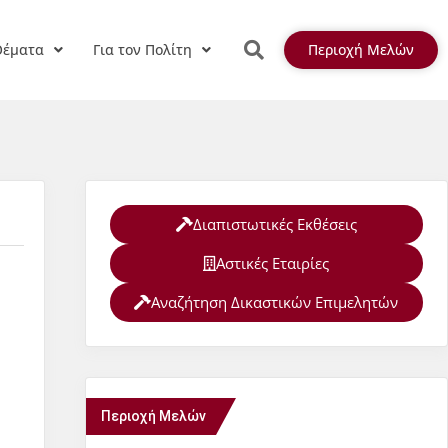
Θέματα
Για τον Πολίτη
Περιοχή Μελών
Διαπιστωτικές Εκθέσεις
Αστικές Εταιρίες
Αναζήτηση Δικαστικών Επιμελητών
Περιοχή Μελών