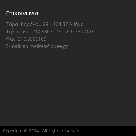
Επικοινωνία
Έδρα: Καρόλου 28 – 104 37 Αθήνα
Τηλέφωνα: 210.3307127 – 210.3307128
Φαξ: 210.3306109
E-mail: epimelites@odee.gr
Copyright © 2024 . All rights reserved.