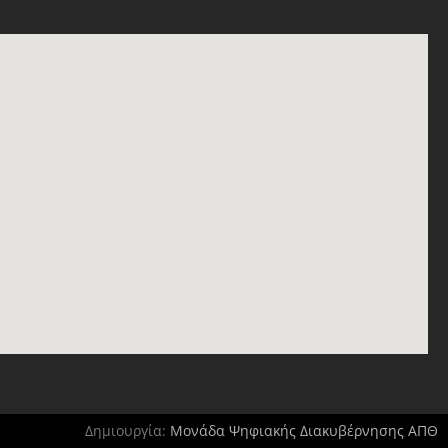
Δημιουργία:
Μονάδα Ψηφιακής Διακυβέρνησης ΑΠΘ