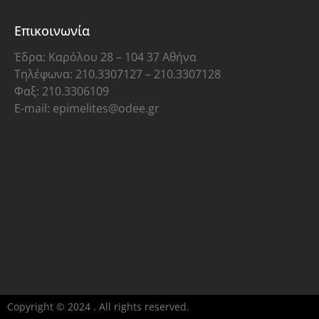
Επικοινωνία
Έδρα: Καρόλου 28 – 104 37 Αθήνα
Τηλέφωνα: 210.3307127 – 210.3307128
Φαξ: 210.3306109
E-mail: epimelites@odee.gr
Copyright © 2024 . All rights reserved.