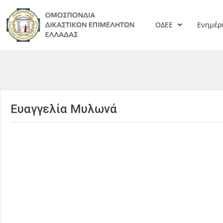
ΟΔΕΕ
Ενημέ
Ευαγγελία Μυλωνά