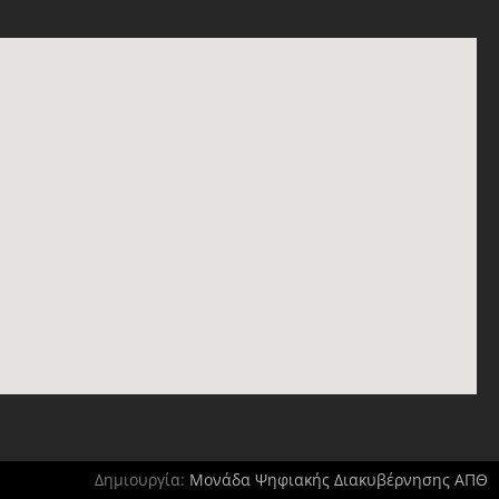
Δημιουργία:
Μονάδα Ψηφιακής Διακυβέρνησης ΑΠΘ