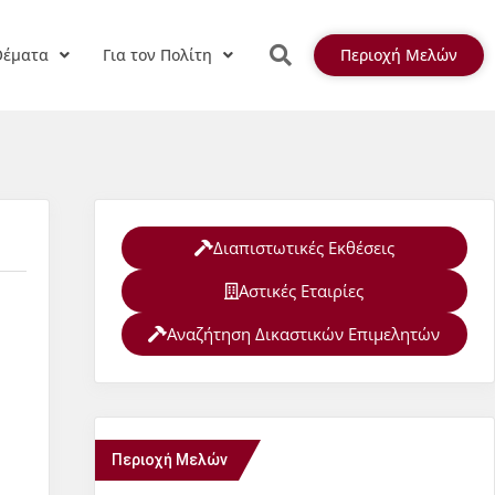
Θέματα
Για τον Πολίτη
Περιοχή Μελών
Διαπιστωτικές Εκθέσεις
Αστικές Εταιρίες
Αναζήτηση Δικαστικών Επιμελητών
Περιοχή Μελών