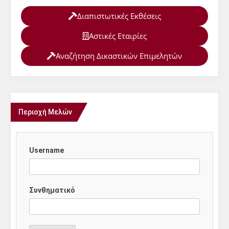
Διαπιστωτικές Εκθέσεις
Αστικές Εταιρίες
Αναζήτηση Δικαστικών Επιμελητών
Περιοχή Μελών
Username
Συνθηματικό