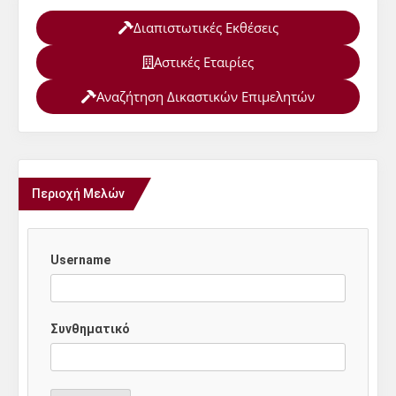
Διαπιστωτικές Εκθέσεις
Αστικές Εταιρίες
Αναζήτηση Δικαστικών Επιμελητών
Περιοχή Μελών
Username
Συνθηματικό