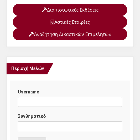
Διαπιστωτικές Εκθέσεις
Αστικές Εταιρίες
Αναζήτηση Δικαστικών Επιμελητών
Περιοχή Μελών
Username
Συνθηματικό