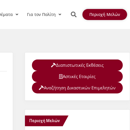
Θέματα
Για τον Πολίτη
Περιοχή Μελών
Διαπιστωτικές Εκθέσεις
Αστικές Εταιρίες
Αναζήτηση Δικαστικών Επιμελητών
Περιοχή Μελών