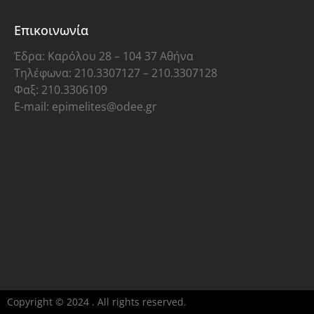
Επικοινωνία
Έδρα: Καρόλου 28 – 104 37 Αθήνα
Τηλέφωνα: 210.3307127 – 210.3307128
Φαξ: 210.3306109
E-mail: epimelites@odee.gr
Copyright © 2024 . All rights reserved.