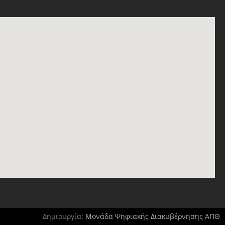
Δημιουργία:
Μονάδα Ψηφιακής Διακυβέρνησης ΑΠΘ