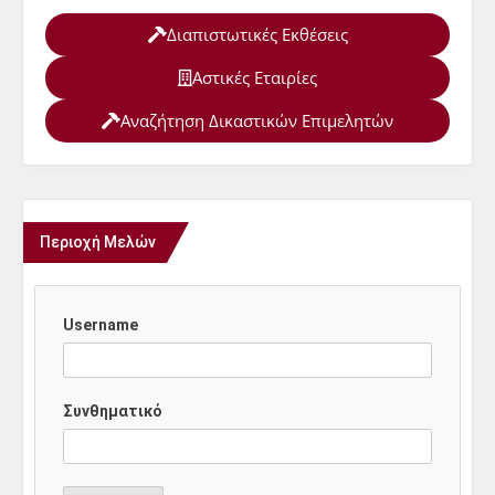
Διαπιστωτικές Εκθέσεις
Αστικές Εταιρίες
Αναζήτηση Δικαστικών Επιμελητών
Περιοχή Μελών
Username
Συνθηματικό