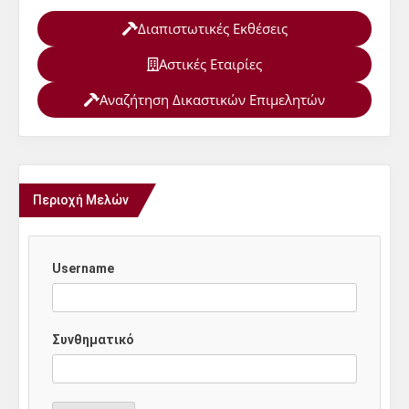
Διαπιστωτικές Εκθέσεις
Αστικές Εταιρίες
Αναζήτηση Δικαστικών Επιμελητών
Περιοχή Μελών
Username
Συνθηματικό