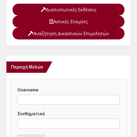
Διαπιστωτικές Εκθέσεις
Αστικές Εταιρίες
Αναζήτηση Δικαστικών Επιμελητών
Περιοχή Μελών
Username
Συνθηματικό