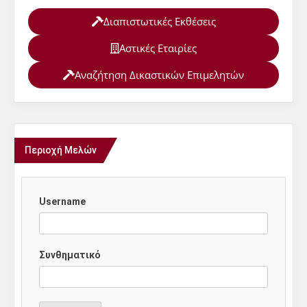
Διαπιστωτικές Εκθέσεις
Αστικές Εταιρίες
Αναζήτηση Δικαστικών Επιμελητών
Περιοχή Μελών
Username
Συνθηματικό