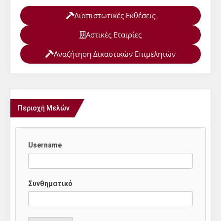
Διαπιστωτικές Εκθέσεις
Αστικές Εταιρίες
Αναζήτηση Δικαστικών Επιμελητών
Περιοχή Μελών
Username
Συνθηματικό