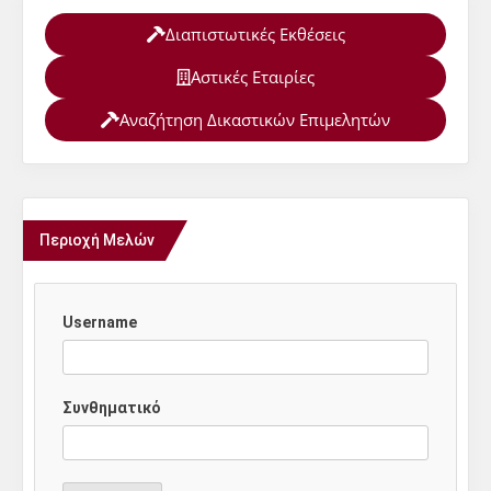
Διαπιστωτικές Εκθέσεις
Αστικές Εταιρίες
Αναζήτηση Δικαστικών Επιμελητών
Περιοχή Μελών
Username
Συνθηματικό