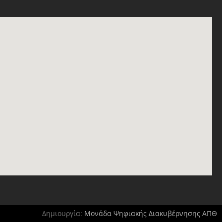
Δημιουργία:
Μονάδα Ψηφιακής Διακυβέρνησης ΑΠΘ