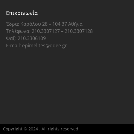
Επικοινωνία
Έδρα: Καρόλου 28 – 104 37 Αθήνα
Τηλέφωνα: 210.3307127 – 210.3307128
Φαξ: 210.3306109
E-mail: epimelites@odee.gr
Copyright © 2024 . All rights reserved.