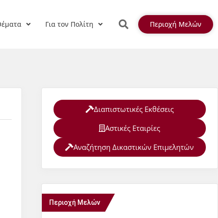
Θέματα
Για τον Πολίτη
Περιοχή Μελών
Διαπιστωτικές Εκθέσεις
Αστικές Εταιρίες
Αναζήτηση Δικαστικών Επιμελητών
Περιοχή Μελών