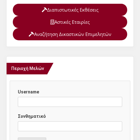
Διαπιστωτικές Εκθέσεις
Αστικές Εταιρίες
Αναζήτηση Δικαστικών Επιμελητών
Περιοχή Μελών
Username
Συνθηματικό