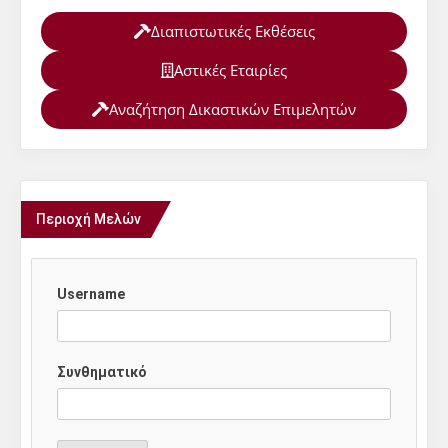
Διαπιστωτικές Εκθέσεις
Αστικές Εταιρίες
Αναζήτηση Δικαστικών Επιμελητών
Περιοχή Μελών
Username
Συνθηματικό