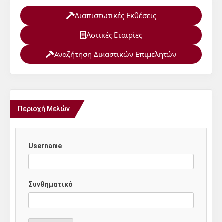
Διαπιστωτικές Εκθέσεις
Αστικές Εταιρίες
Αναζήτηση Δικαστικών Επιμελητών
Περιοχή Μελών
Username
Συνθηματικό