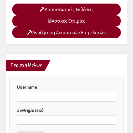
Διαπιστωτικές Εκθέσεις
Αστικές Εταιρίες
Αναζήτηση Δικαστικών Επιμελητών
Περιοχή Μελών
Username
Συνθηματικό